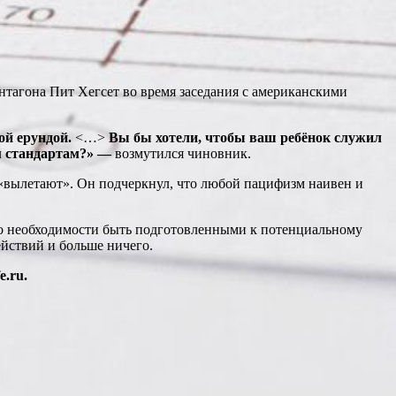
ентагона Пит Хегсет во время заседания с американскими
ой ерундой.
<…>
Вы бы хотели, чтобы ваш ребёнок служил
м стандартам?»
—
возмутился чиновник.
ь «вылетают». Он подчеркнул, что любой пацифизм наивен и
 о необходимости быть подготовленными к потенциальному
йствий и больше ничего.
.ru.