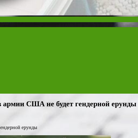
 в армии США не будет гендерной ерунды
гендерной ерунды