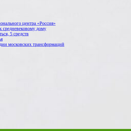
ионального центра «Россия»
 к средневековому дому
ься, 5 средств
ья
ледии московских трансформаций