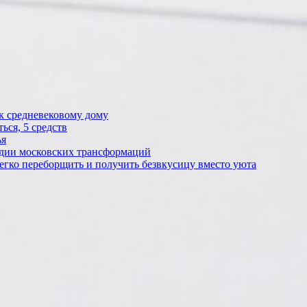
 к средневековому дому
ься, 5 средств
ья
ледии московских трансформаций
егко переборщить и получить безвкусицу вместо уюта