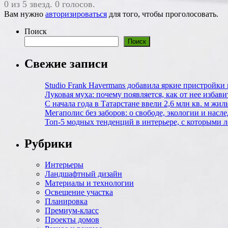
0 из 5 звезд. 0 голосов.
Вам нужно
авторизироваться
для того, чтобы проголосовать.
Поиск
Поиск
Свежие записи
Studio Frank Havermans добавила яркие пристройки
Луковая муха: почему появляется, как от нее избавит
С начала года в Татарстане ввели 2,6 млн кв. м жил
Мегаполис без заборов: о свободе, экологии и нас
Топ-5 модных тенденций в интерьере, с которыми л
Рубрики
Интерьеры
Ландшафтный дизайн
Материалы и технологии
Освещение участка
Планировка
Премиум-класс
Проекты домов