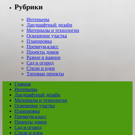
Рубрики
Интерьеры
Ландшафтный дизайн
Материалы и технологии
Освещение участка
Планировка
Премиум-класс
Проекты домов
Разное и важное
Сад и огород
Стили и идеи
Типовые проекты
Главная
Интерьеры
Ландшафтный дизайн
Материалы и технологии
Освещение участка
Планировка
Премиум-класс
Проекты домов
Сад и огород
Стили и идеи