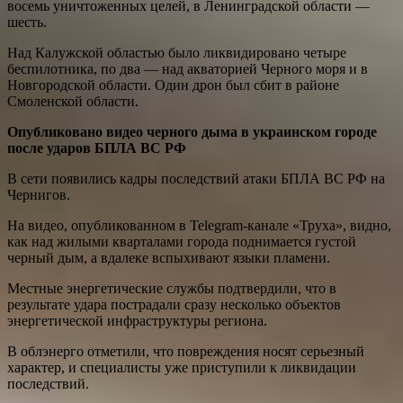
восемь уничтоженных целей, в Ленинградской области —
шесть.
Над Калужской областью было ликвидировано четыре
беспилотника, по два — над акваторией Черного моря и в
Новгородской области. Один дрон был сбит в районе
Смоленской области.
Опубликовано видео черного дыма в украинском городе
после ударов БПЛА ВС РФ
В сети появились кадры последствий атаки БПЛА ВС РФ на
Чернигов.
На видео, опубликованном в Telegram-канале «Труха», видно,
как над жилыми кварталами города поднимается густой
черный дым, а вдалеке вспыхивают языки пламени.
Местные энергетические службы подтвердили, что в
результате удара пострадали сразу несколько объектов
энергетической инфраструктуры региона.
В облэнерго отметили, что повреждения носят серьезный
характер, и специалисты уже приступили к ликвидации
последствий.