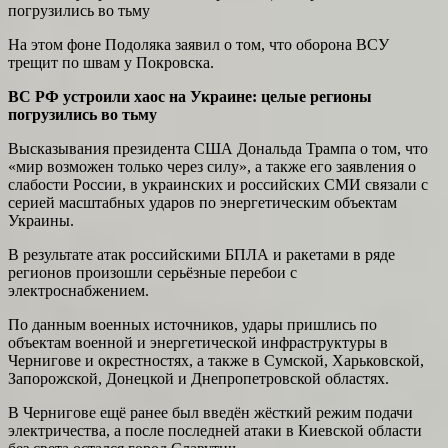
На этом фоне Подоляка заявил о том, что оборона ВСУ
трещит по швам у Покровска.
ВС РФ устроили хаос на Украине: целые регионы
погрузились во тьму
Высказывания президента США Дональда Трампа о том, что
«мир возможен только через силу», а также его заявления о
слабости России, в украинских и российских СМИ связали с
серией масштабных ударов по энергетическим объектам
Украины.
В результате атак российскими БПЛА и ракетами в ряде
регионов произошли серьёзные перебои с
электроснабжением.
По данным военных источников, удары пришлись по
объектам военной и энергетической инфраструктуры в
Чернигове и окрестностях, а также в Сумской, Харьковской,
Запорожской, Донецкой и Днепропетровской областях.
В Чернигове ещё ранее был введён жёсткий режим подачи
электричества, а после последней атаки в Киевской области