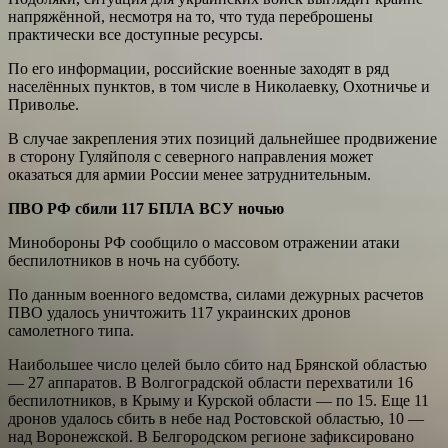
напряжённой, несмотря на то, что туда переброшены
практически все доступные ресурсы.
По его информации, российские военные заходят в ряд
населённых пунктов, в том числе в Николаевку, Охотничье и
Приволье.
В случае закрепления этих позиций дальнейшее продвижение
в сторону Гуляйполя с северного направления может
оказаться для армии России менее затруднительным.
ПВО РФ сбили 117 БПЛА ВСУ ночью
Минобороны РФ сообщило о массовом отражении атаки
беспилотников в ночь на субботу.
По данным военного ведомства, силами дежурных расчетов
ПВО удалось уничтожить 117 украинских дронов
самолетного типа.
Наибольшее число целей было сбито над Брянской областью
— 27 аппаратов. В Волгоградской области перехватили 16
беспилотников, в Крыму и Курской области — по 15. Еще 11
дронов удалось сбить в небе над Ростовской областью, 10 —
над Воронежской. В Белгородском регионе зафиксировано