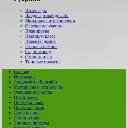
Интерьеры
Ландшафтный дизайн
Материалы и технологии
Освещение участка
Планировка
Премиум-класс
Проекты домов
Разное и важное
Сад и огород
Стили и идеи
Типовые проекты
Главная
Интерьеры
Ландшафтный дизайн
Материалы и технологии
Освещение участка
Планировка
Премиум-класс
Проекты домов
Сад и огород
Стили и идеи
Типовые проекты