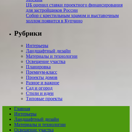
ЦБ оценил ставки проектного финансирования
для застройщиков России
Собор с крестильным храмом и выставочным
холлом появится в Купчино
Рубрики
Интерьеры
Ландшафтный дизайн
Материалы и технологии
Освещение участка
Планировка
Премиум-класс
Проекты домов
Разное и важное
Сад и огород
Стили и идеи
Типовые проекты
Главная
Интерьеры
Ландшафтный дизайн
Материалы и технологии
Освещение участка