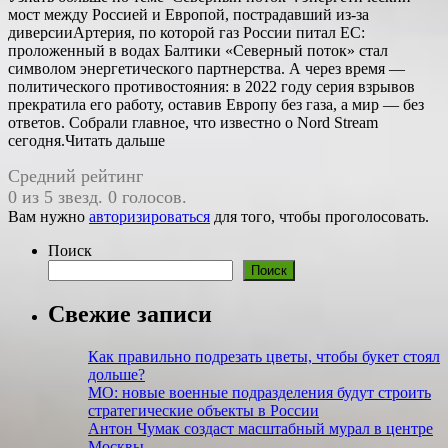
мост между Россией и Европой, пострадавший из-за
диверсииАртерия, по которой газ России питал ЕС:
проложенный в водах Балтики «Северный поток» стал
символом энергетического партнерства. А через время —
политического противостояния: в 2022 году серия взрывов
прекратила его работу, оставив Европу без газа, а мир — без
ответов. Собрали главное, что известно о Nord Stream
сегодня.Читать дальше
Средний рейтинг
0 из 5 звезд. 0 голосов.
Вам нужно
авторизироваться
для того, чтобы проголосовать.
Поиск
Поиск
Свежие записи
Как правильно под­ре­зать цветы, чтобы букет стоял
дольше?
МО: новые военные подразделения будут строить
стратегические объекты в России
Антон Чумак создаст масштабный мурал в центре
Москвы