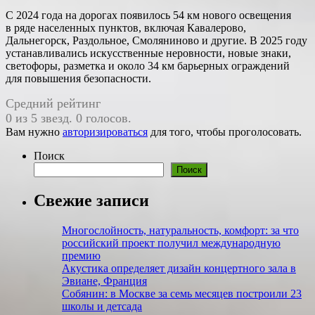
С 2024 года на дорогах появилось 54 км нового освещения
в ряде населенных пунктов, включая Кавалерово,
Дальнегорск, Раздольное, Смоляниново и другие. В 2025 году
устанавливались искусственные неровности, новые знаки,
светофоры, разметка и около 34 км барьерных ограждений
для повышения безопасности.
Средний рейтинг
0 из 5 звезд. 0 голосов.
Вам нужно
авторизироваться
для того, чтобы проголосовать.
Поиск
Поиск
Свежие записи
Многослойность, натуральность, ком­форт: за что
россий­ский проект получил международную
премию
Акустика определяет дизайн концертного зала в
Эвиане, Франция
Собянин: в Москве за семь месяцев построили 23
школы и детсада