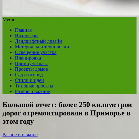
Меню
Главная
Интерьеры
Ландшафтный дизайн
Материалы и технологии
Освещение участка
Планировка
Премиум-класс
Проекты домов
Сад и огород
Стили и идеи
Типовые проекты
Разное и важное
Большой отчет: более 250 километров
дорог отремонтировали в Приморье в
этом году
Разное и важное