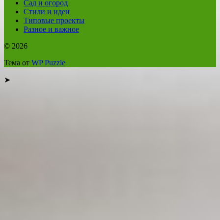
Сад и огород
Стили и идеи
Типовые проекты
Разное и важное
© 2026
Тема от
WP Puzzle
➤