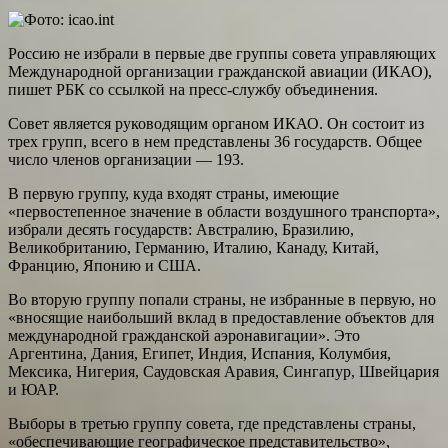
Россию не избрали в первые две группы совета управляющих
Международной организации гражданской авиации (ИКАО),
пишет РБК со ссылкой на пресс-службу объединения.
Совет является руководящим органом ИКАО. Он состоит из
трех групп, всего в нем представлены 36 государств. Общее
число членов организации — 193.
В первую группу, куда входят страны, имеющие
«первостепенное значение в области воздушного транспорта»,
избрали десять государств: Австралию, Бразилию,
Великобританию, Германию, Италию, Канаду, Китай,
Францию, Японию и США.
Во вторую группу попали страны, не избранные в первую, но
«вносящие наибольший вклад в предоставление объектов для
международной гражданской аэронавигации». Это
Аргентина, Дания, Египет, Индия, Испания, Колумбия,
Мексика, Нигерия, Саудовская Аравия, Сингапур, Швейцария
и ЮАР.
Выборы в третью группу совета, где представлены страны,
«обеспечивающие географическое представительство»,