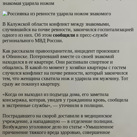
знакомая ударила ножом
В Калужской области конфликт между знакомыми,
случившийся на почве ревности, закончился госпитализацией
одного из них. Об этом
сообщили
в пресс-службе
регионального МВД России.
Как рассказали правоохранители, инцидент произошел
в Обнинске. Потерпевший вместе со своей знакомой
находился в ее квартире. Они распивали спиртное и
общались. В какой-то момент у хозяйки квартиры с гостем
случился конфликт на почве ревности, который закончился
тем, что женщина схватила нож и ударила им мужчину. Тот
сразу же покинул квартиру.
«Когда он выходил из подъезда дома, его заметила
консьержка, которая, увидев у гражданина кровь, сообщила
в экстренные службы», — уточнили в полиции.
Пострадавшего на скорой доставили в медицинское
учреждение, а нападавшую — в отделение полиции.
Возбуждено уголовное дело по статье «Умышленное
причинение тяжкого вреда здоровью, совершенное