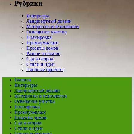
Рубрики
Интерьеры
Ландшафтный дизайн
Материалы и технологии
Освещение участка
Планировка
Премиум-класс
Проекты домов
Разное и важное
Сад и огород
Стили и идеи
Типовые проекты
Главная
Интерьеры
Ландшафтный дизайн
Материалы и технологии
Освещение участка
Планировка
Премиум-класс
Проекты домов
Сад и огород
Стили и идеи
Типовые проекты