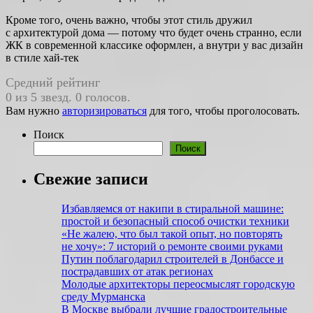
Кроме того, очень важно, чтобы этот стиль дружил
с архитектурой дома — потому что будет очень странно, если
ЖК в современной классике оформлен, а внутри у вас дизайн
в стиле хай-тек
Средний рейтинг
0 из 5 звезд. 0 голосов.
Вам нужно
авторизироваться
для того, чтобы проголосовать.
Поиск
Поиск
Свежие записи
Избавляемся от накипи в стиральной машине:
простой и безопасный способ очистки техники
«Не жалею, что был такой опыт, но повто­рять
не хочу»: 7 историй о ремонте своими руками
Путин поблагодарил строителей в Донбассе и
пострадавших от атак регионах
Молодые архитекторы переосмыслят городскую
среду Мурманска
В Москве выбрали лучшие градостроительные