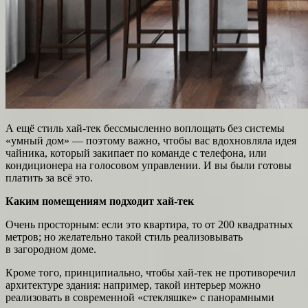
А ещё стиль хай-тек бессмысленно воплощать без системы
«умный дом» — поэтому важно, чтобы вас вдохновляла идея
чайника, который закипает по команде с телефона, или
кондиционера на голосовом управлении. И вы были готовы
платить за всё это.
Каким помещениям подходит хай-тек
Очень просторным: если это квартира, то от 200 квадратных
метров; но желательно такой стиль реализовывать
в загородном доме.
Кроме того, принципиально, чтобы хай-тек не противоречил
архитектуре здания: например, такой интерьер можно
реализовать в современной «стекляшке» с панорамными