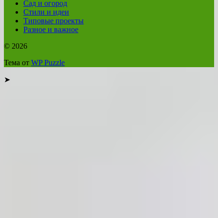
Сад и огород
Стили и идеи
Типовые проекты
Разное и важное
© 2026
Тема от
WP Puzzle
➤