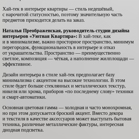
Хай-тек в интерьере квартиры — стиль недешёвый,
с нарочитой статусностью, поэтому значительную часть
предметов приходится делать на заказ.
Наталья Преображенская, руководитель студии дизайна
интерьеров «Уютная Квартира»:
В хай-теке, как
и в минимализме, важно просторное пространство, минимум
перегородок, функциональность в интерьере и отказ
от украшательства. Пространство — преимущественно
светлое, композиция — чёткая, а наполнение жилплощади —
эффективное.
Дизайн интерьера в стиле хай-тек предполагает базу
минимализма с акцентом на высокие технологии. В этом
стиле будет больше стеклянных и металлических текстур,
никеля или хрома, приборов «по последнему слову» техники
и смарт-автоматики.
Основная цветовая гамма — холодная и часто монохромная,
но при этом допускается броский акцент. Вместо декора
и текстиля в качестве аксессуаров может выступать бытовая
техника, различные металлические фактуры, интересная
диодная подсветка.