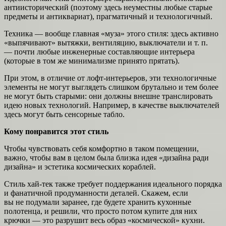
антиисторический (поэтому здесь неуместны любые старые
предметы и антиквариат), прагматичный и технологичный.
Техника — вообще главная «муза» этого стиля: здесь активно
«выпячивают» вытяжки, вентиляцию, выключатели и т. п.
— почти любые инженерные составляющие интерьера
(которые в том же минимализме принято прятать).
При этом, в отличие от лофт-интерьеров, эти технологичные
элементы не могут выглядеть слишком брутально и тем более
не могут быть старыми: они должны внешне транслировать
идею новых технологий. Например, в качестве выключателей
здесь могут быть сенсорные табло.
Кому понравится этот стиль
Чтобы чувствовать себя комфортно в таком помещении,
важно, чтобы вам в целом была близка идея «дизайна ради
дизайна» и эстетика космических кораблей.
Стиль хай-тек также требует поддержания идеального порядка
и фанатичной продуманности деталей. Скажем, если
вы не подумали заранее, где будете хранить кухонные
полотенца, и решили, что просто потом купите для них
крючки — это разрушит весь образ «космической» кухни.