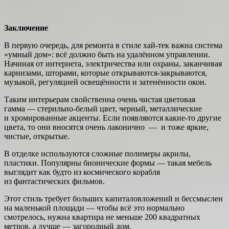
Заключение
В первую очередь, для ремонта в стиле хай-тек важна система
«умный дом»: всё должно быть на удалённом управлении.
Начиная от интернета, электричества или охраны, заканчивая
карнизами, шторами, которые открываются-закрываются,
музыкой, регуляцией освещённости и затенённости окон.
Таким интерьерам свойственна очень чистая цветовая
гамма — стерильно-белый цвет, черный, металлические
и хромированные акценты. Если появляются какие-то другие
цвета, то они вносятся очень лаконично — и тоже яркие,
чистые, открытые.
В отделке используются сложные полимеры акрилы,
пластики. Популярны бионические формы — такая мебель
выглядит как будто из космического корабля
из фантастических фильмов.
Этот стиль требует больших капиталовложений и бессмыслен
на маленькой площади — чтобы всё это нормально
смотрелось, нужна квартира не меньше 200 квадратных
метров, а лучше — загородный дом.