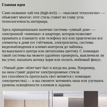
Главная идея
Само название хай-тек (high-tech) — «высокие технологии» —
объясняет многое: этот стиль ставит во главу угла
технологичность интерьера.
Здесь принципиально наличие системы «умный дом» —
электронной «начинки» в квартире, которая позволяет
привязать к планшету или телефону все или практически все
элементы в доме (от счётчиков, электроплиты, системы
видеонаблюдения и климат-контроля до чайника,
музыкального центра или автополива цветов). С помощью
такой системы вы можете удалённо проверить, выключили ли
вы утюг, насыпать котику корм или полить любимый фикус.
«Умный дом» облегчает быт и когда вы дома. Например,
на окна ставят дорогие электрохромные стекла
(их способность пропускать свет меняется с помощью
электричества) — и вы сможете затемнять окна или улучшать
уровень освещённости хлопком в ладоши.