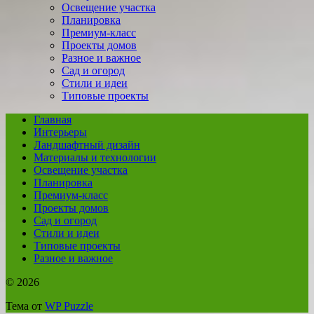
Освещение участка
Планировка
Премиум-класс
Проекты домов
Разное и важное
Сад и огород
Стили и идеи
Типовые проекты
Главная
Интерьеры
Ландшафтный дизайн
Материалы и технологии
Освещение участка
Планировка
Премиум-класс
Проекты домов
Сад и огород
Стили и идеи
Типовые проекты
Разное и важное
© 2026
Тема от
WP Puzzle